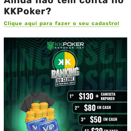
Ainda não tem conta no
KKPoker?
Clique aqui para fazer o seu cadastro!