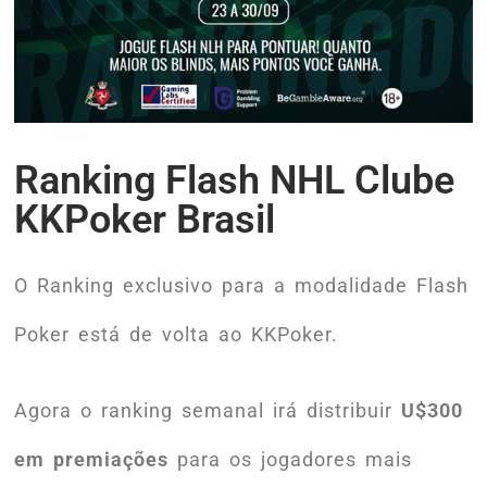
Ranking Flash NHL Clube
KKPoker Brasil
O Ranking exclusivo para a modalidade Flash
Poker está de volta ao KKPoker.
Agora o ranking semanal irá distribuir
U$300
em premiações
para os jogadores mais