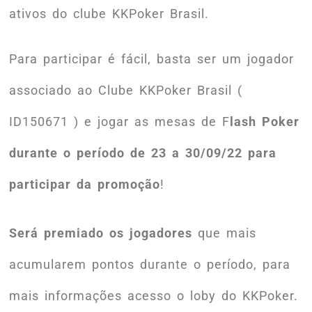
ativos do clube KKPoker Brasil.
Para participar é fácil, basta ser um jogador
associado ao Clube KKPoker Brasil (
ID150671 ) e jogar as mesas de F
lash Poker
durante o período de 23 a 30/09/22 para
participar da promoção
!
Será premiado os jogadores
que mais
acumularem pontos durante o período, para
mais informações acesso o loby do KKPoker.