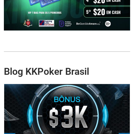
Blog KKPoker Brasil