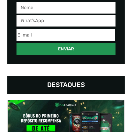
ENVIAR
DESTAQUES