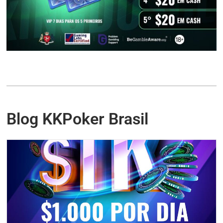
Blog KKPoker Brasil