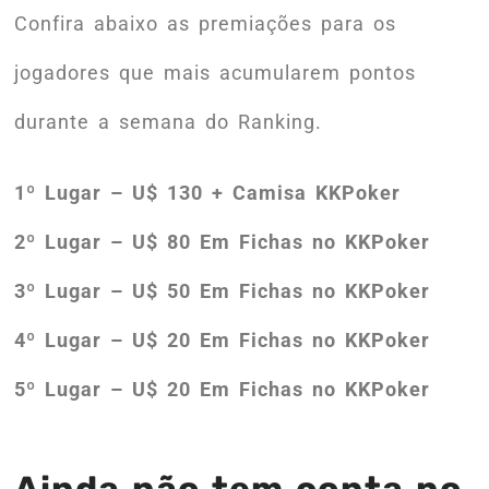
Confira abaixo as premiações para os
jogadores que mais acumularem pontos
durante a semana do Ranking.
1º Lugar – U$ 130 + Camisa KKPoker
2º Lugar – U$ 80 Em Fichas no KKPoker
3º Lugar – U$ 50 Em Fichas no KKPoker
4º Lugar – U$ 20 Em Fichas no KKPoker
5º Lugar – U$ 20 Em Fichas no KKPoker