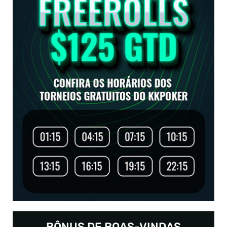
BÔNUS DE BOAS-VINDAS