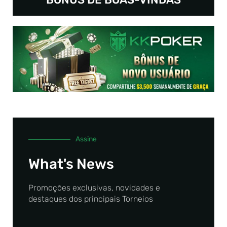
Assine
What's News
Promoções exclusivas, novidades e
destaques dos principais Torneios