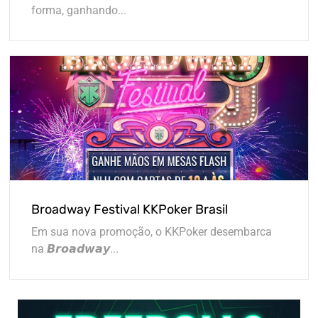
forma, ganhando...
Broadway Festival KKPoker Brasil
Em sua nova promoção, o KKPoker desembarca
na 𝘽𝙧𝙤𝙖𝙙𝙬𝙖𝙮...