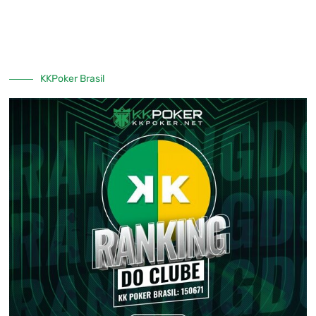
KKPoker Brasil