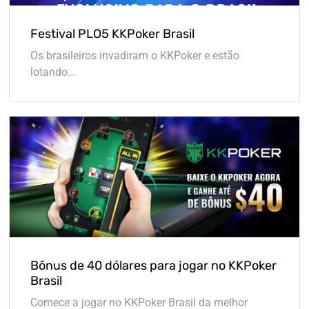
Festival PLO5 KKPoker Brasil
Os brasileiros invadiram o KKPoker e estão
lotando...
Bônus de 40 dólares para jogar no KKPoker
Brasil
Comece a jogar no KKPoker Brasil da melhor