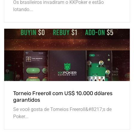
Os brasileiros invadiram o KKPoker e estão
lotando...
Torneio Freeroll com US$ 10.000 dólares
garantidos
Se você gosta de Torneios Freeroll&#8217;s de
Poker...