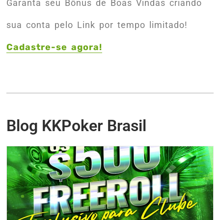
Garanta seu Bônus de Boas Vindas criando
sua conta pelo Link por tempo limitado!
Cadastre-se agora!
Blog KKPoker Brasil