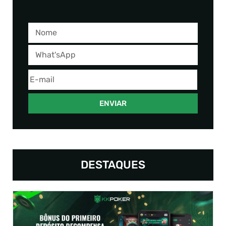
ENVIAR
DESTAQUES