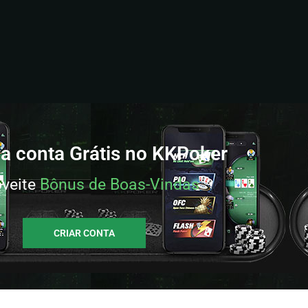
ua conta Grátis no KKPoker
oveite
Bônus de Boas-Vindas
CRIAR CONTA