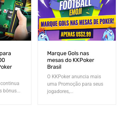
 para
Marque Gols nas
00
mesas do KKPoker
Poker
Brasil
O KKPoker anuncia mais
 continua
uma Promoção para seus
s bônus...
jogadores,...