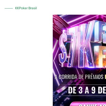
KKPoker Brasil