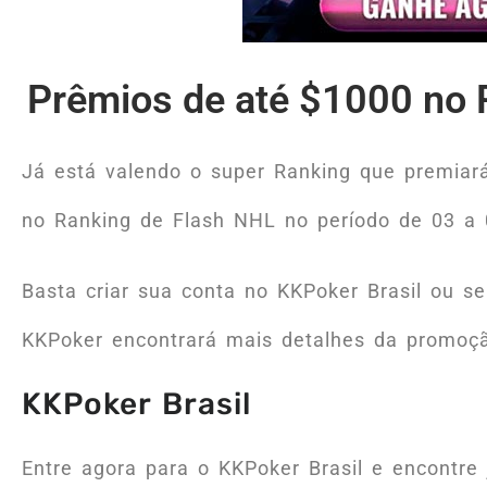
Prêmios de até $1000 no 
Já está valendo o super Ranking que premiar
no Ranking de Flash NHL no período de 03 a 
Basta criar sua conta no KKPoker Brasil ou s
KKPoker encontrará mais detalhes da promoç
KKPoker Brasil
Entre agora para o KKPoker Brasil e encontre 