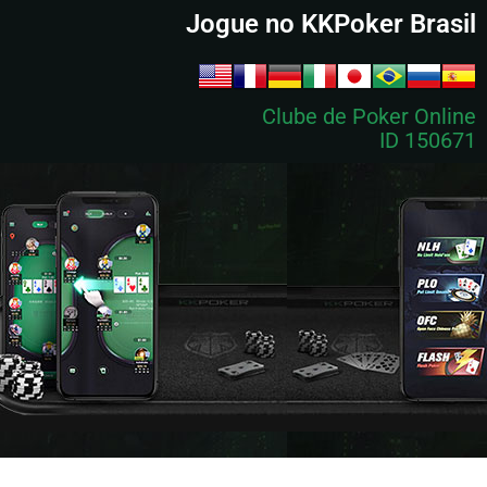
Jogue no KKPoker Brasil
Clube de Poker Online
ID 150671