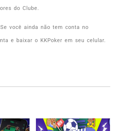
dores do Clube.
. Se você ainda não tem conta no
onta e baixar o KKPoker em seu celular.