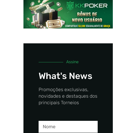
Assine
What's News
Promoções exclusivas,
novidades e destaques dos
principais Torneios