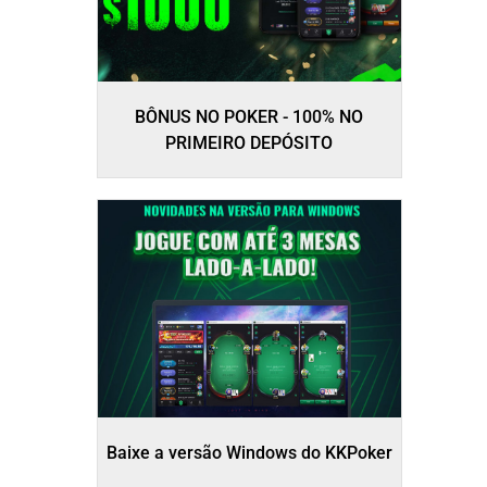
BÔNUS NO POKER - 100% NO
PRIMEIRO DEPÓSITO
Baixe a versão Windows do KKPoker