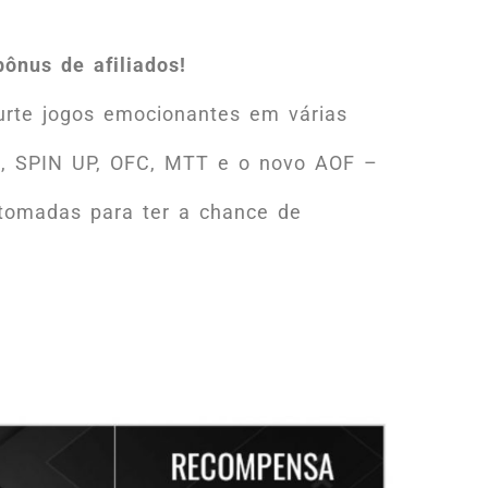
ônus de afiliados!
urte jogos emocionantes em várias
, SPIN UP, OFC, MTT e o novo AOF –
o tomadas para ter a chance de