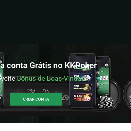
ua conta Grátis no KKPoker
oveite
Bônus de Boas-Vindas
CRIAR CONTA