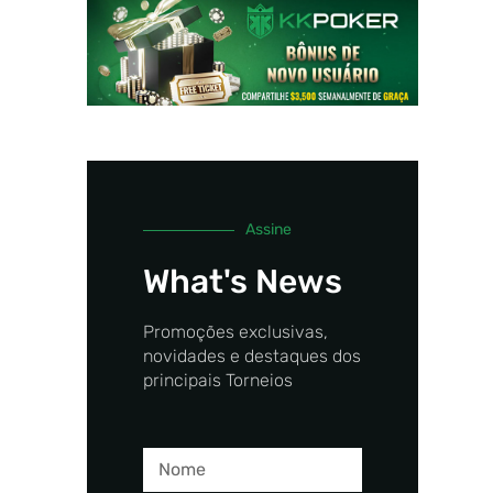
Assine
What's News
Promoções exclusivas,
novidades e destaques dos
principais Torneios