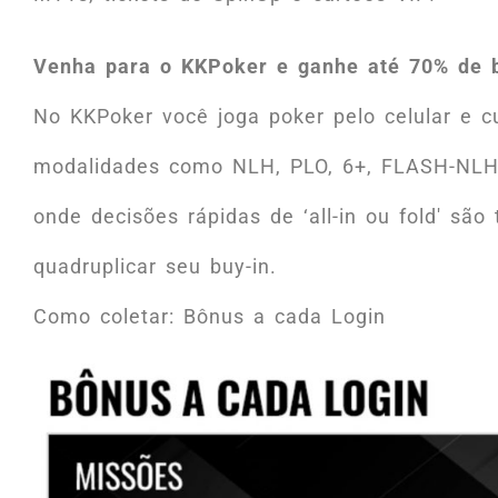
Venha para o KKPoker e ganhe até 70% de b
No KKPoker você joga poker pelo celular e c
modalidades como NLH, PLO, 6+, FLASH-NLH
onde decisões rápidas de ‘all-in ou fold' sã
quadruplicar seu buy-in.
Como coletar: Bônus a cada Login