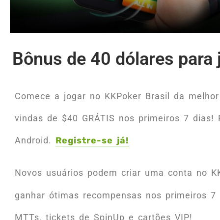
Bônus de 40 dólares para 
Comece a jogar no KKPoker Brasil da melho
vindas de $40 GRÁTIS nos primeiros 7 dias!
Android.
Registre-se já!
Novos usuários podem criar uma conta no KKP
ganhar ótimas recompensas nos primeiros 7 d
MTTs, tickets de SpinUp e cartões VIP!