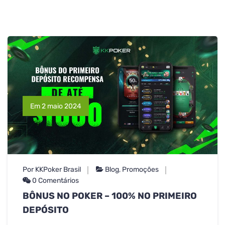
Em 2 maio 2024
Por KKPoker Brasil
Blog
,
Promoções
0 Comentários
BÔNUS NO POKER – 100% NO PRIMEIRO
DEPÓSITO