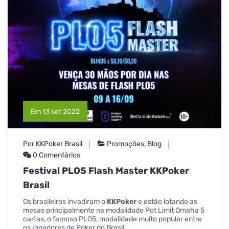
Em 13 set 2022
Por KKPoker Brasil
Promoções
,
Blog
0 Comentários
Festival PLO5 Flash Master KKPoker
Brasil
Os brasileiros invadiram o
KKPoker
e estão lotando as
mesas principalmente na modalidade Pot Limit Omaha 5
cartas, o famoso PLO5, modalidade muito popular entre
os jogadores de Poker do Brasil.