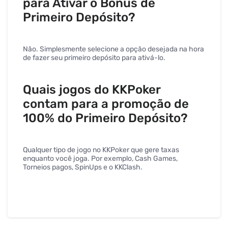
para Ativar o Bônus de
Primeiro Depósito?
Não. Simplesmente selecione a opção desejada na hora
de fazer seu primeiro depósito para ativá-lo.
Quais jogos do KKPoker
contam para a promoção de
100% do Primeiro Depósito?
Qualquer tipo de jogo no KKPoker que gere taxas
enquanto você joga. Por exemplo, Cash Games,
Torneios pagos, SpinUps e o KKClash.