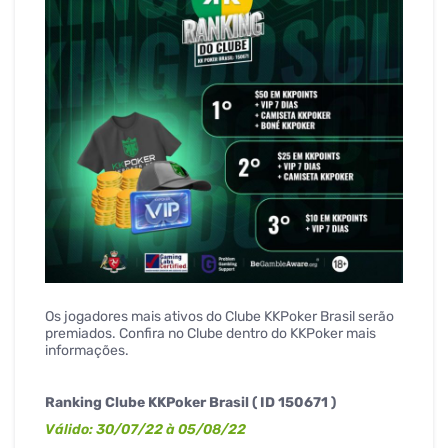
Os jogadores mais ativos do Clube KKPoker Brasil serão
premiados. Confira no Clube dentro do KKPoker mais
informações.
Ranking Clube KKPoker Brasil ( ID 150671 )
Válido: 30/07/22 à 05/08/22