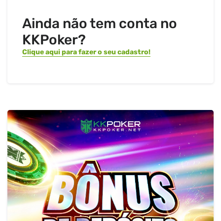
Ainda não tem conta no
KKPoker?
Clique aqui para fazer o seu cadastro!