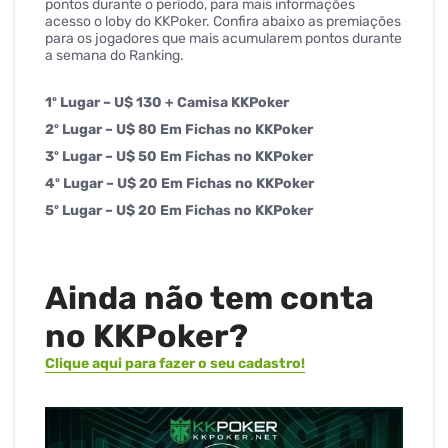
pontos durante o período, para mais informações
acesso o loby do KKPoker. Confira abaixo as premiações
para os jogadores que mais acumularem pontos durante
a semana do Ranking.
1º Lugar – U$ 130 + Camisa KKPoker
2º Lugar – U$ 80 Em Fichas no KKPoker
3º Lugar – U$ 50 Em Fichas no KKPoker
4º Lugar – U$ 20 Em Fichas no KKPoker
5º Lugar – U$ 20 Em Fichas no KKPoker
Ainda não tem conta
no KKPoker?
Clique aqui para fazer o seu cadastro!