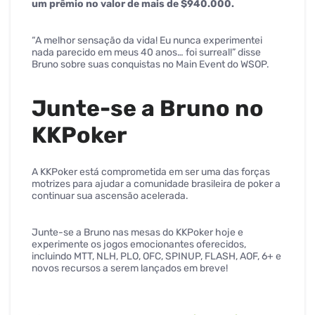
um prêmio no valor de mais de $940.000.
“A melhor sensação da vida! Eu nunca experimentei
nada parecido em meus 40 anos… foi surreal!” disse
Bruno sobre suas conquistas no Main Event do WSOP.
Junte-se a Bruno no
KKPoker
A KKPoker está comprometida em ser uma das forças
motrizes para ajudar a comunidade brasileira de poker a
continuar sua ascensão acelerada.
Junte-se a Bruno nas mesas do KKPoker hoje e
experimente os jogos emocionantes oferecidos,
incluindo MTT, NLH, PLO, OFC, SPINUP, FLASH, AOF, 6+ e
novos recursos a serem lançados em breve!