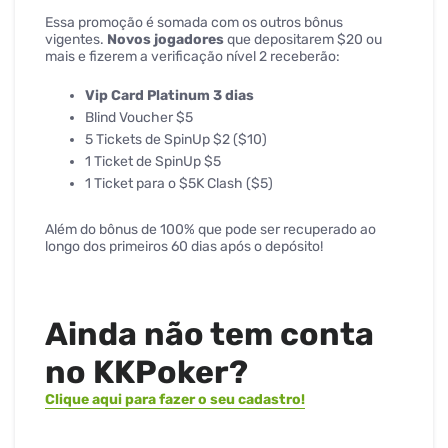
Essa promoção é somada com os outros bônus
vigentes.
Novos jogadores
que depositarem $20 ou
mais e fizerem a verificação nível 2 receberão:
Vip Card Platinum 3 dias
Blind Voucher $5
5 Tickets de SpinUp $2 ($10)
1 Ticket de SpinUp $5
1 Ticket para o $5K Clash ($5)
Além do bônus de 100% que pode ser recuperado ao
longo dos primeiros 60 dias após o depósito!
Ainda não tem conta
no KKPoker?
Clique aqui para fazer o seu cadastro!