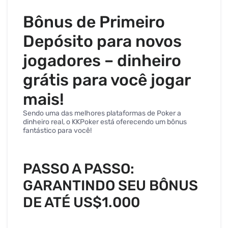
Bônus de Primeiro
Depósito para novos
jogadores – dinheiro
grátis para você jogar
mais!
Sendo uma das melhores plataformas de Poker a
dinheiro real, o KKPoker está oferecendo um bônus
fantástico para você!
PASSO A PASSO:
GARANTINDO SEU BÔNUS
DE ATÉ US$1.000