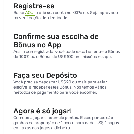
Registre-se
Baixe
AQUI
e crie sua conta no KKPoker. Seja aprovado
na verificação de identidade.
Confirme sua escolha de
Bônus no App
Assim que registrado, você pode escolher entre o Bônus
de 100% ou o Bônus de US$100 em missões no app.
Faça seu Depósito
Você precisa depositar US$20 ou mais para estar
elegível a receber estes Bônus. Nós temos vários
métodos de pagamento para você escolher.
Agora é só jogar!
Comece a jogar e acumule pontos. Esses pontos são
ganhos na proporção de 1 ponto para cada US$ 1 pagos
em taxas nos jogos a dinheiro.