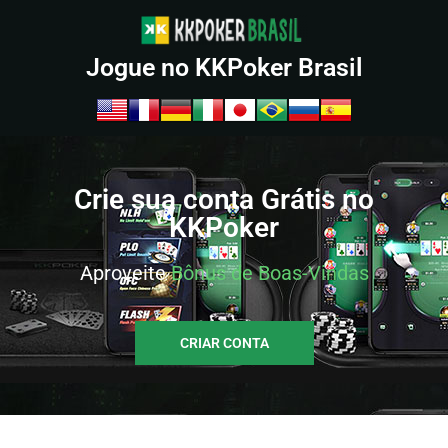
Jogue no KKPoker Brasil
Crie sua conta Grátis no
KKPoker
Aproveite
Bônus de Boas-Vindas
CRIAR CONTA