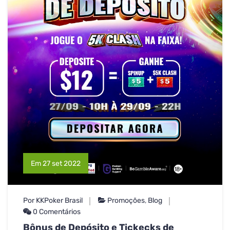
Em 27 set 2022
Por KKPoker Brasil
Promoções
,
Blog
0 Comentários
Bônus de Depósito e Tickecks de