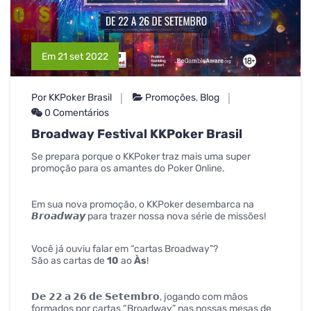
Em 21 set 2022
Por KKPoker Brasil
Promoções
,
Blog
0 Comentários
Broadway Festival KKPoker Brasil
Se prepara porque o KKPoker traz mais uma super
promoção para os amantes do Poker Online.
Em sua nova promoção, o KKPoker desembarca na
𝘽𝙧𝙤𝙖𝙙𝙬𝙖𝙮 para trazer nossa nova série de missões!
Você já ouviu falar em “cartas Broadway”?
São as cartas de
10
ao
Às
!
𝗗𝗲 𝟮𝟮 𝗮 𝟮𝟲 𝗱𝗲 𝗦𝗲𝘁𝗲𝗺𝗯𝗿𝗼, jogando com mãos
formados por cartas “Broadway” nas nossas mesas de