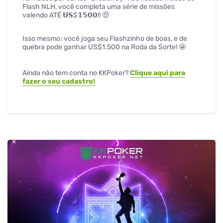
Flash NLH, você completa uma série de missões
valendo ATÉ 𝗨𝗦$𝟭𝟱𝟬𝟬!! 🤑
Isso mesmo: você joga seu Flashzinho de boas, e de
quebra pode ganhar US$1.500 na Roda da Sorte! 🤩
Ainda não tem conta no KKPoker?
Clique aqui para
fazer o seu cadastro!