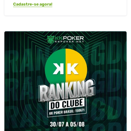
Cadastre-se agora!